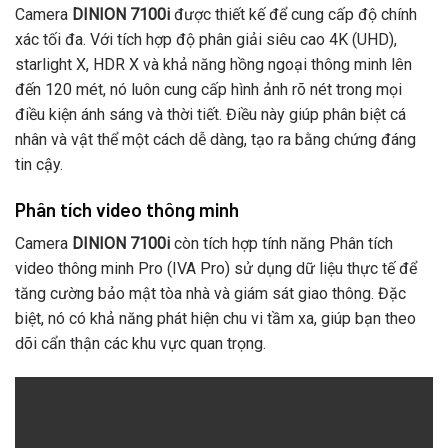
Camera
DINION 7100i
được thiết kế để cung cấp độ chính
xác tối đa. Với tích hợp độ phân giải siêu cao 4K (UHD),
starlight X, HDR X và khả năng hồng ngoại thông minh lên
đến 120 mét, nó luôn cung cấp hình ảnh rõ nét trong mọi
điều kiện ánh sáng và thời tiết. Điều này giúp phân biệt cá
nhân và vật thể một cách dễ dàng, tạo ra bằng chứng đáng
tin cậy.
Phân tích video thông minh
Camera
DINION 7100i
còn tích hợp tính năng Phân tích
video thông minh Pro (IVA Pro) sử dụng dữ liệu thực tế để
tăng cường bảo mật tòa nhà và giám sát giao thông. Đặc
biệt, nó có khả năng phát hiện chu vi tầm xa, giúp bạn theo
dõi cẩn thận các khu vực quan trọng.