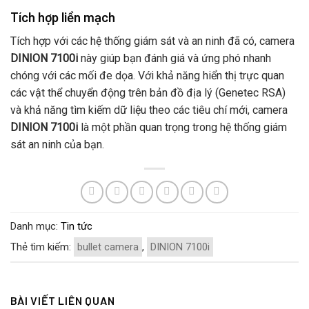
Tích hợp liền mạch
Tích hợp với các hệ thống giám sát và an ninh đã có, camera
DINION 7100i
này giúp bạn đánh giá và ứng phó nhanh
chóng với các mối đe dọa. Với khả năng hiển thị trực quan
các vật thể chuyển động trên bản đồ địa lý (Genetec RSA)
và khả năng tìm kiếm dữ liệu theo các tiêu chí mới, camera
DINION 7100i
là một phần quan trọng trong hệ thống giám
sát an ninh của bạn.
Danh mục:
Tin tức
Thẻ tìm kiếm:
bullet camera
,
DINION 7100i
BÀI VIẾT LIÊN QUAN