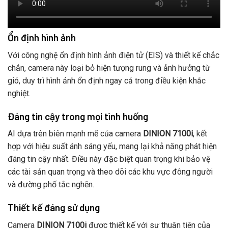
Ổn định hình ảnh
Với công nghệ ổn định hình ảnh điện tử (EIS) và thiết kế chắc
chắn, camera này loại bỏ hiện tượng rung và ảnh hưởng từ
gió, duy trì hình ảnh ổn định ngay cả trong điều kiện khắc
nghiệt.
Đáng tin cậy trong mọi tình huống
AI dựa trên biên mạnh mẽ của camera
DINION 7100i
, kết
hợp với hiệu suất ánh sáng yếu, mang lại khả năng phát hiện
đáng tin cậy nhất. Điều này đặc biệt quan trọng khi bảo vệ
các tài sản quan trọng và theo dõi các khu vực đông người
và đường phố tắc nghẽn.
Thiết kế đáng sử dụng
Camera
DINION 7100i
được thiết kế với sự thuận tiện của