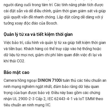
người dùng cuối trong tâm trí. Các tính năng phân tích được
cài đặt sẵn và dễ điều chỉnh, giảm thời gian giám sát và giúp
giải quyết vấn đề nhanh chóng. Lắp đặt cũng dễ dàng với ý
tưởng xoay độc đáo của Bosch.
Quản lý từ xa và tiết kiệm thời gian
Việc bảo trì, cấu hình và quản lý từ xa giúp tiết kiệm thời gian
và tiền bạc. Khách hàng có thể truy cập vào hệ thống hoặc
dữ liệu từ mọi nơi, giảm chi phí liên quan đến việc đi lại và
khí thải CO2.
Bảo mật cao
Camera hồng ngoại
DINION 7100i
tuân thủ các tiêu chuẩn an
ninh mạng nghiêm ngặt nhất, đảm bảo rằng dữ liệu quan
trọng của bạn được bảo vệ. Điều này bao gồm các chứng
nhận UL 2900-2-3 Cấp 2, IEC 62443-4-1 và IoT SMM theo
tiêu chuẩn an ninh mạng IIC.