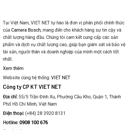
Tại Việt Nam, VIET NET tự hào là đơn vị phân phối chính thức
của
Camera Bosch
, mang đến cho khách hàng sự tin cậy và
chất lượng hàng đầu. Chúng tôi cam kết cung cấp các sản
phẩm và dịch vụ chất lượng cao, giúp bạn giám sát và bảo vệ
tài sản, người thân và doanh nghiệp của mình một cách tốt
nhất..
Xem thêm
Website cùng hệ thống:
VIET NET
Công ty CP KT VIET NET
Địa chỉ:
55/5 Trần Đình Xu, Phường Cầu Kho, Quận 1, Thành
Phố Hồ Chí Minh, Việt Nam
Điện thoại:
(+84) 28 3920 8131
Hotline:
0908 100 676