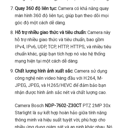
Quay 360 độ liên tục:
Camera có khả năng quay
màn hình 360 độ liên tục, giúp bạn theo dõi mọi
góc độ một cách dễ dàng.
Hỗ trợ nhiều giao thức và tiêu chuẩn:
Camera này
hỗ trợ nhiều giao thức và tiêu chuẩn, bao gồm
IPv4, IPv6, UDP, TCP, HTTP, HTTPS, và nhiều tiêu
chuẩn khác, giúp bạn tích hợp nó vào hệ thống
mạng hiện tại một cách dễ dàng.
Chất lượng hình ảnh xuất sắc:
Camera sử dụng
công nghệ nén video hàng đầu với H.264, M-
JPEG, JPEG, và H.265/HEVC để đảm bảo bạn
nhận được hình ảnh sắc nét và chất lượng cao.
Camera Bosch
NDP-7602-Z30CT
PTZ 2MP 30x
Starlight là sự kết hợp hoàn hảo giữa tính năng
thông minh và hiệu suất tuyệt vời, phù hợp cho
nhiều ứng dụng giám sát và an ninh khác nhau. Nó