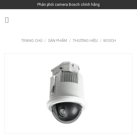
Skip
Phân phối camera Bosch chính hãng
to
content
TRANG CHỦ
/
SẢN PHẨM
/
THƯƠNG HIỆU
/
BOSCH