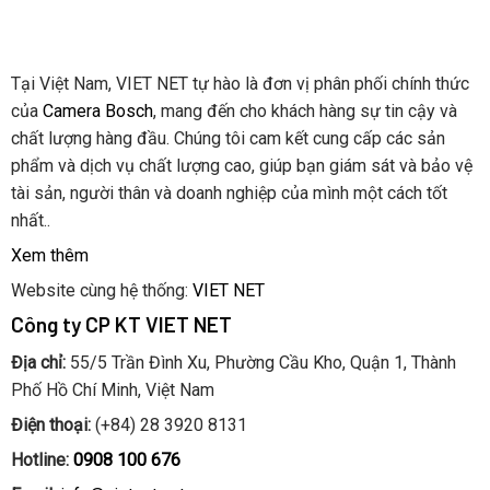
Tại Việt Nam, VIET NET tự hào là đơn vị phân phối chính thức
của
Camera Bosch
, mang đến cho khách hàng sự tin cậy và
chất lượng hàng đầu. Chúng tôi cam kết cung cấp các sản
phẩm và dịch vụ chất lượng cao, giúp bạn giám sát và bảo vệ
tài sản, người thân và doanh nghiệp của mình một cách tốt
nhất..
Xem thêm
Website cùng hệ thống:
VIET NET
Công ty CP KT VIET NET
Địa chỉ:
55/5 Trần Đình Xu, Phường Cầu Kho, Quận 1, Thành
Phố Hồ Chí Minh, Việt Nam
Điện thoại:
(+84) 28 3920 8131
Hotline:
0908 100 676