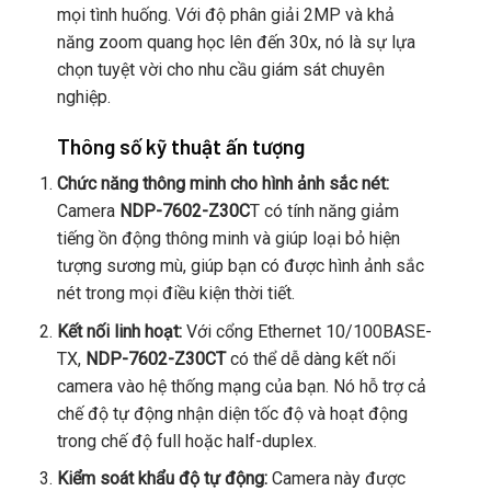
mọi tình huống. Với độ phân giải 2MP và khả
năng zoom quang học lên đến 30x, nó là sự lựa
chọn tuyệt vời cho nhu cầu giám sát chuyên
nghiệp.
Thông số kỹ thuật ấn tượng
Chức năng thông minh cho hình ảnh sắc nét:
Camera
NDP-7602-Z30C
T có tính năng giảm
tiếng ồn động thông minh và giúp loại bỏ hiện
tượng sương mù, giúp bạn có được hình ảnh sắc
nét trong mọi điều kiện thời tiết.
Kết nối linh hoạt:
Với cổng Ethernet 10/100BASE-
TX,
NDP-7602-Z30CT
có thể dễ dàng kết nối
camera vào hệ thống mạng của bạn. Nó hỗ trợ cả
chế độ tự động nhận diện tốc độ và hoạt động
trong chế độ full hoặc half-duplex.
Kiểm soát khẩu độ tự động:
Camera này được