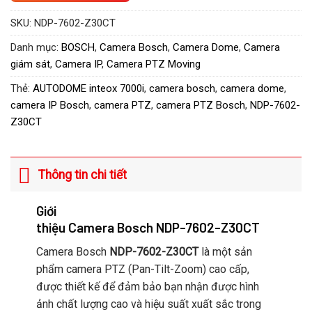
SKU:
NDP-7602-Z30CT
Danh mục:
BOSCH
,
Camera Bosch
,
Camera Dome
,
Camera
giám sát
,
Camera IP
,
Camera PTZ Moving
Thẻ:
AUTODOME inteox 7000i
,
camera bosch
,
camera dome
,
camera IP Bosch
,
camera PTZ
,
camera PTZ Bosch
,
NDP-7602-
Z30CT
Thông tin chi tiết
Giới
thiệu Camera Bosch NDP-7602-Z30CT
Camera Bosch
NDP-7602-Z30CT
là một sản
phẩm camera PTZ (Pan-Tilt-Zoom) cao cấp,
được thiết kế để đảm bảo bạn nhận được hình
ảnh chất lượng cao và hiệu suất xuất sắc trong