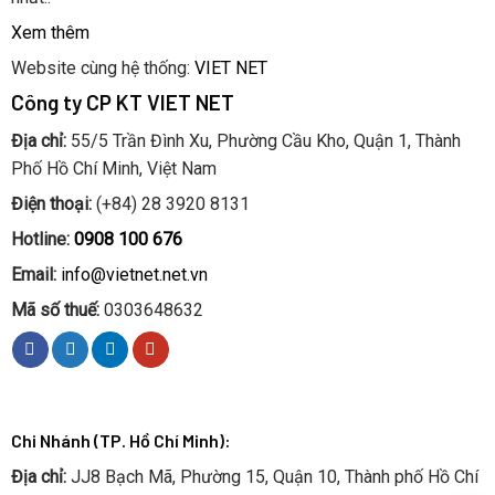
Xem thêm
Website cùng hệ thống:
VIET NET
Công ty CP KT VIET NET
Địa chỉ:
55/5 Trần Đình Xu, Phường Cầu Kho, Quận 1, Thành
Phố Hồ Chí Minh, Việt Nam
Điện thoại:
(+84) 28 3920 8131
Hotline:
0908 100 676
Email:
info@vietnet.net.vn
Mã số thuế:
0303648632
Chi Nhánh (TP. Hồ Chí Minh):
Địa chỉ:
JJ8 Bạch Mã, Phường 15, Quận 10, Thành phố Hồ Chí