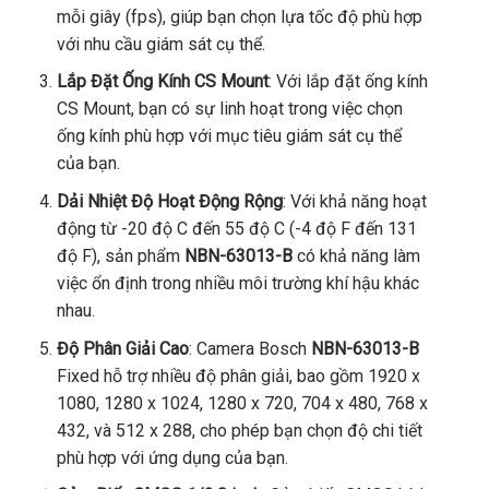
mỗi giây (fps), giúp bạn chọn lựa tốc độ phù hợp
với nhu cầu giám sát cụ thể.
Lắp Đặt Ống Kính CS Mount
: Với lắp đặt ống kính
CS Mount, bạn có sự linh hoạt trong việc chọn
ống kính phù hợp với mục tiêu giám sát cụ thể
của bạn.
Dải Nhiệt Độ Hoạt Động Rộng
: Với khả năng hoạt
động từ -20 độ C đến 55 độ C (-4 độ F đến 131
độ F), sản phẩm
NBN-63013-B
có khả năng làm
việc ổn định trong nhiều môi trường khí hậu khác
nhau.
Độ Phân Giải Cao
: Camera Bosch
NBN-63013-B
Fixed hỗ trợ nhiều độ phân giải, bao gồm 1920 x
1080, 1280 x 1024, 1280 x 720, 704 x 480, 768 x
432, và 512 x 288, cho phép bạn chọn độ chi tiết
phù hợp với ứng dụng của bạn.