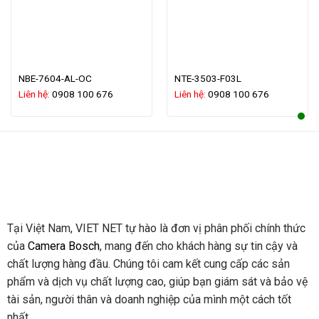
NBE-7604-AL-OC
NTE-3503-F03L
Liên hệ:
0908 100 676
Liên hệ:
0908 100 676
Tại Việt Nam, VIET NET tự hào là đơn vị phân phối chính thức
của
Camera Bosch
, mang đến cho khách hàng sự tin cậy và
chất lượng hàng đầu. Chúng tôi cam kết cung cấp các sản
phẩm và dịch vụ chất lượng cao, giúp bạn giám sát và bảo vệ
tài sản, người thân và doanh nghiệp của mình một cách tốt
nhất..