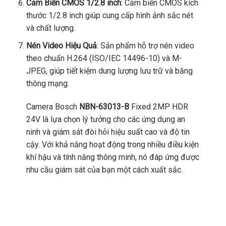
Cảm Biến CMOS 1/2.8 inch
: Cảm biến CMOS kích
thước 1/2.8 inch giúp cung cấp hình ảnh sắc nét
và chất lượng.
Nén Video Hiệu Quả
: Sản phẩm hỗ trợ nén video
theo chuẩn H.264 (ISO/IEC 14496-10) và M-
JPEG, giúp tiết kiệm dung lượng lưu trữ và băng
thông mạng.
Camera Bosch
NBN-63013-B
Fixed 2MP HDR
24V là lựa chọn lý tưởng cho các ứng dụng an
ninh và giám sát đòi hỏi hiệu suất cao và độ tin
cậy. Với khả năng hoạt động trong nhiều điều kiện
khí hậu và tính năng thông minh, nó đáp ứng được
nhu cầu giám sát của bạn một cách xuất sắc.