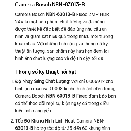
Camera Bosch NBN-63013-B
Camera Bosch
NBN-63013-B
Fixed 2MP HDR
24V là một sản phẩm chất lượng và đa năng
được thiết kế đặc biệt để đáp ứng nhu cầu an
ninh và giám sát hiệu quả trong nhiều môi trường
khác nhau. Với những tính năng và thông số kỹ
thuật ấn tượng, sản phẩm này hứa hẹn đem lại
hình ảnh chất lượng cao và độ tin cậy tối đa.
Thông số kỹ thuật nổi bật
Độ Nhạy Sáng Chất Lượng
: Với chỉ 0.0069 lx cho
hình ảnh màu và 0.0008 lx cho hình ảnh đen trắng,
Camera Bosch
NBN-63013-B
Fixed đảm bảo bạn
có thể theo dõi mọi sự kiện ngay cả trong điều
kiện ánh sáng yếu.
Tốc Độ Khung Hình Linh Hoạt
: Camera
NBN-
63013-B
hỗ trợ tốc độ từ 25 đến 60 khung hình